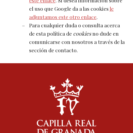
este enlace
. Si desea información sobre
el uso que Google da a las cookies
le
adjuntamos este otro enlace
.
Para cualquier duda o consulta acerca
de esta política de
cookies
no dude en
comunicarse con nosotros a través de la
sección de contacto.