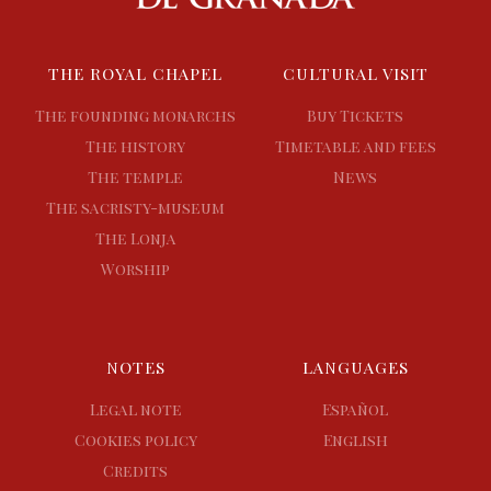
THE ROYAL CHAPEL
CULTURAL VISIT
The founding monarchs
Buy Tickets
The history
Timetable and fees
The temple
News
The sacristy-museum
The Lonja
Worship
NOTES
LANGUAGES
Legal note
Español
Cookies policy
English
Credits