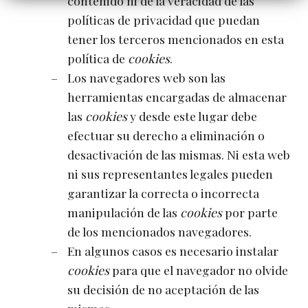
contenido ni de la veracidad de las
políticas de privacidad que puedan
tener los terceros mencionados en esta
política de
cookies
.
Los navegadores web son las
herramientas encargadas de almacenar
las
cookies
y desde este lugar debe
efectuar su derecho a eliminación o
desactivación de las mismas. Ni esta web
ni sus representantes legales pueden
garantizar la correcta o incorrecta
manipulación de las
cookies
por parte
de los mencionados navegadores.
En algunos casos es necesario instalar
cookies
para que el navegador no olvide
su decisión de no aceptación de las