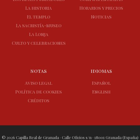
La historia
Horarios y precios
El templo
Noticias
La sacristía-museo
La Lonja
Culto y celebraciones
NOTAS
IDIOMAS
Aviso legal
Español
Política de cookies
English
Créditos
© 2026 Capilla Real de Granada · Calle Oficios s/n · 18001 Granada (España)