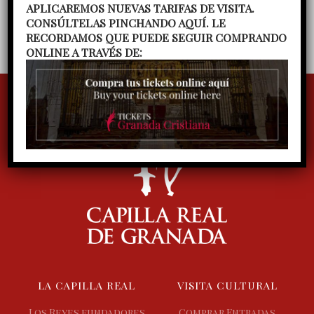
APLICAREMOS NUEVAS TARIFAS DE VISITA.
Ilíberis, dirigido por Julieta Vega
CONSÚLTELAS PINCHANDO AQUÍ. LE
RECORDAMOS QUE PUEDE SEGUIR COMPRANDO
ONLINE A TRAVÉS DE:
LA CAPILLA REAL
VISITA CULTURAL
Los Reyes fundadores
Comprar Entradas