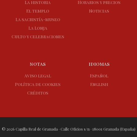
La historia
Horarios y precios
El templo
Noticias
La sacristía-museo
La Lonja
Culto y celebraciones
NOTAS
IDIOMAS
Aviso legal
Español
Política de cookies
English
Créditos
© 2026 Capilla Real de Granada · Calle Oficios s/n · 18001 Granada (España)