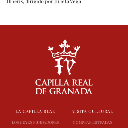
Ilíberis, dirigido por Julieta Vega
LA CAPILLA REAL
VISITA CULTURAL
Los Reyes fundadores
Comprar Entradas