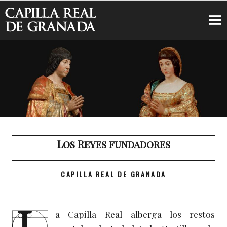
Capilla Real de Granada
Los Reyes fundadores
CAPILLA REAL DE GRANADA
a Capilla Real alberga los restos