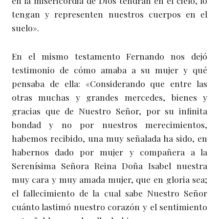
en la misericordia de Dios tendrán en el cielo, lo
tengan y representen nuestros cuerpos en el
suelo».
En el mismo testamento Fernando nos dejó
testimonio de cómo amaba a su mujer y qué
pensaba de ella: «Considerando que entre las
otras muchas y grandes mercedes, bienes y
gracias que de Nuestro Señor, por su infinita
bondad y no por nuestros merecimientos,
habemos recibido, una muy señalada ha sido, en
habernos dado por mujer y compañera a la
Serenísima Señora Reina Doña Isabel nuestra
muy cara y muy amada mujer, que en gloria sea;
el fallecimiento de la cual sabe Nuestro Señor
cuánto lastimó nuestro corazón y el sentimiento