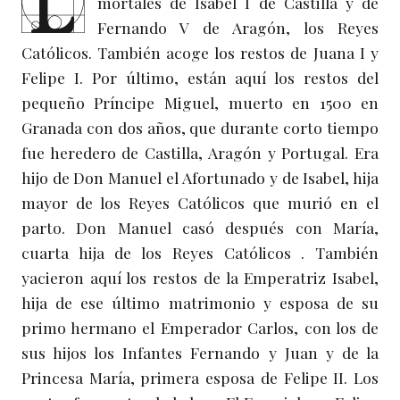
L
mortales de Isabel I de Castilla y de
Fernando V de Aragón, los Reyes
Católicos. También acoge los restos de Juana I y
Felipe I. Por último, están aquí los restos del
pequeño Príncipe Miguel, muerto en 1500 en
Granada con dos años, que durante corto tiempo
fue heredero de Castilla, Aragón y Portugal. Era
hijo de Don Manuel el Afortunado y de Isabel, hija
mayor de los Reyes Católicos que murió en el
parto. Don Manuel casó después con María,
cuarta hija de los Reyes Católicos . También
yacieron aquí los restos de la Emperatriz Isabel,
hija de ese último matrimonio y esposa de su
primo hermano el Emperador Carlos, con los de
sus hijos los Infantes Fernando y Juan y de la
Princesa María, primera esposa de Felipe II. Los