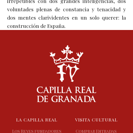
irrepetibles con dos grandes inteligencias, dos
voluntades plenas de constancia y tenacidad y
dos mentes clarividentes en un solo querer: la
construcción de España.
LA CAPILLA REAL
VISITA CULTURAL
Los Reyes fundadores
Comprar Entradas