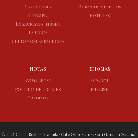
La historia
Horarios y precios
El templo
Noticias
La sacristía-museo
La Lonja
Culto y celebraciones
NOTAS
IDIOMAS
Aviso legal
Español
Política de cookies
English
Créditos
© 2026 Capilla Real de Granada · Calle Oficios s/n · 18001 Granada (España)