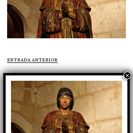
ENTRADA ANTERIOR
Entradas recientes
Tres décadas de servicio: la gratitud del Cabildo a
D. Manuel Reyes
D. José Carlos Isla Tejera toma