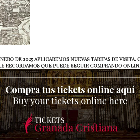
E
T
C
T
l
a
d
 ENERO DE 2025 APLICAREMOS NUEVAS TARIFAS DE VISITA
R
LE RECORDAMOS QUE PUEDE SEGUIR COMPRANDO ONLINE 
C
d