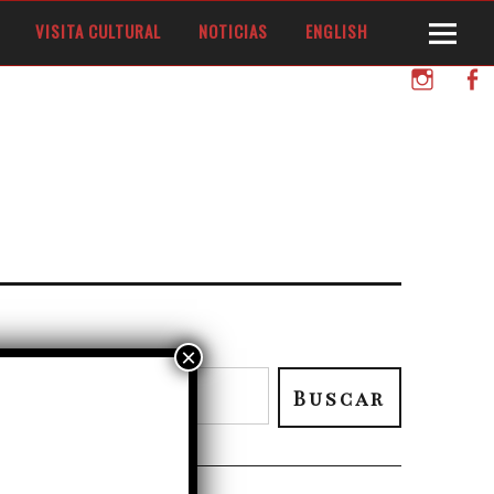
VISITA CULTURAL
NOTICIAS
ENGLISH
Instagram
Facebo