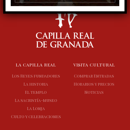
LA CAPILLA REAL
VISITA CULTURAL
Los Reyes fundadores
Comprar Entradas
La historia
Horarios y precios
El templo
Noticias
La sacristía-museo
La Lonja
Culto y celebraciones