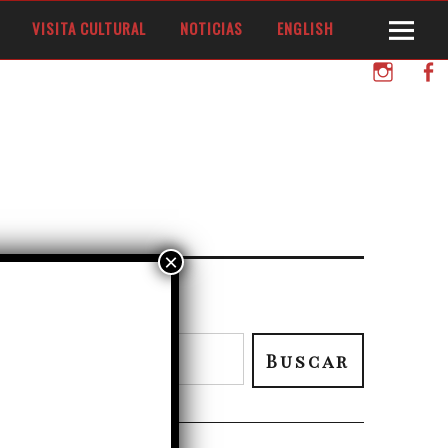
VISITA CULTURAL
NOTICIAS
ENGLISH
Instagram
Facebo