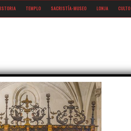
 DE FERNANDO V DE ARAGÓN, LOS REYES CATÓLICOS
ISTORIA
TEMPLO
SACRISTÍA-MUSEO
LONJA
CULTO