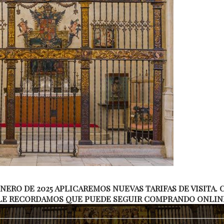
E
T
C
T
l
a
d
R
C
d
 ENERO DE 2025 APLICAREMOS NUEVAS TARIFAS DE VISITA
LE RECORDAMOS QUE PUEDE SEGUIR COMPRANDO ONLINE 