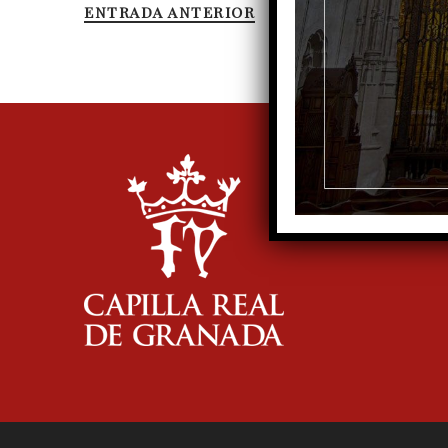
ENTRADA ANTERIOR