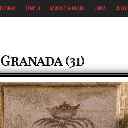
 DE FERNANDO V DE ARAGÓN, LOS REYES CATÓLICOS
ISTORIA
TEMPLO
SACRISTÍA-MUSEO
LONJA
CULTO
Granada (31)