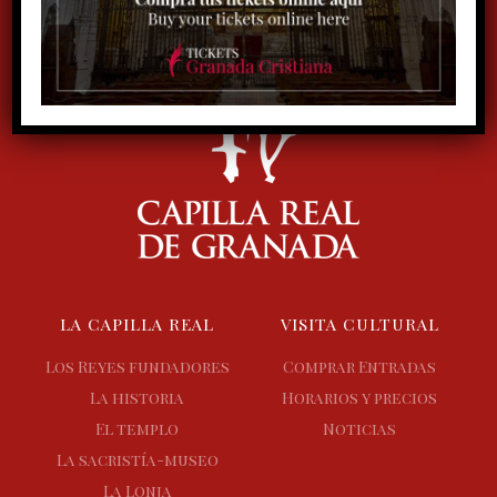
LA CAPILLA REAL
VISITA CULTURAL
Los Reyes fundadores
Comprar Entradas
La historia
Horarios y precios
El templo
Noticias
La sacristía-museo
La Lonja