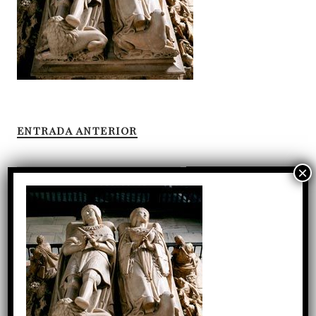
ENTRADA ANTERIOR
Entradas recientes
Tres décadas de servicio: la gratitud del Cabildo a
D. Manuel Reyes
D. José Carlos Isla Tejera toma