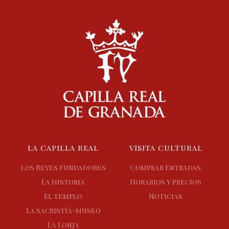
LA CAPILLA REAL
VISITA CULTURAL
Los Reyes fundadores
Comprar Entradas
La historia
Horarios y precios
El templo
Noticias
La sacristía-museo
La Lonja