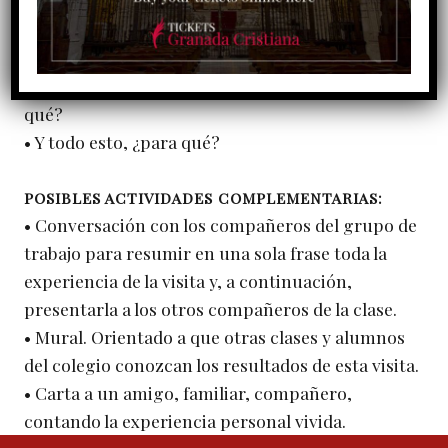
Capilla Real?
• ¿Para qué nos ha servido el trabajo de
preparación en grupo de la visita?
• ¿He conocido mejor a mis compañeros? ¿Por
qué?
• Y todo esto, ¿para qué?
POSIBLES ACTIVIDADES COMPLEMENTARIAS:
• Conversación con los compañeros del grupo de
trabajo para resumir en una sola frase toda la
experiencia de la visita y, a continuación,
presentarla a los otros compañeros de la clase.
• Mural. Orientado a que otras clases y alumnos
del colegio conozcan los resultados de esta visita.
• Carta a un amigo, familiar, compañero,
contando la experiencia personal vivida.